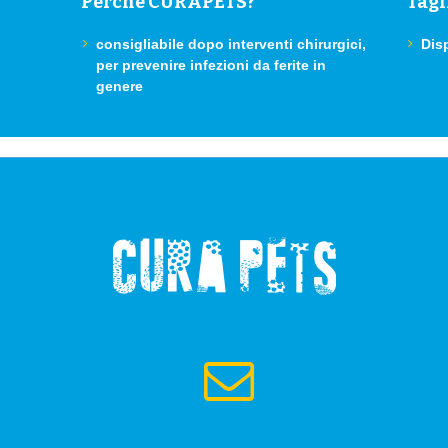
Perchè CURAPETS?
Tagl
consigliabile dopo interventi chirurgici,
Disp
per prevenire infezioni da ferite in
genere