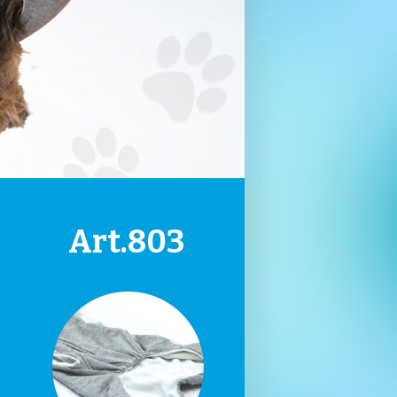
Art.803