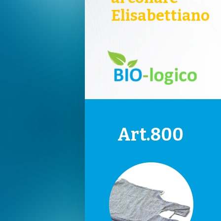
Elisabettiano
Art.800