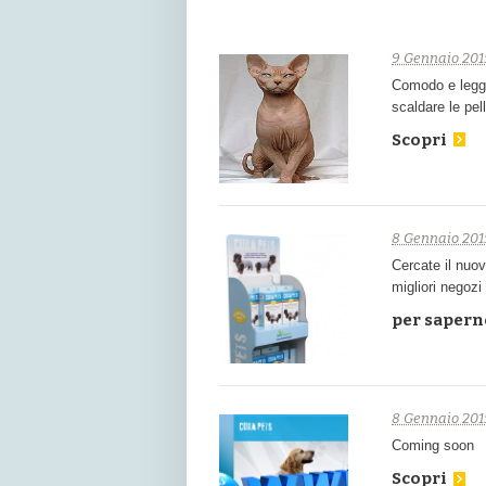
9 Gennaio 201
Comodo e legge
scaldare le pell
Scopri
8 Gennaio 201
Cercate il nu
migliori negozi 
per saperne
8 Gennaio 201
Coming soon
Scopri