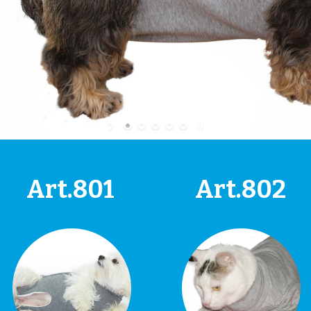
Art.801
Art.802