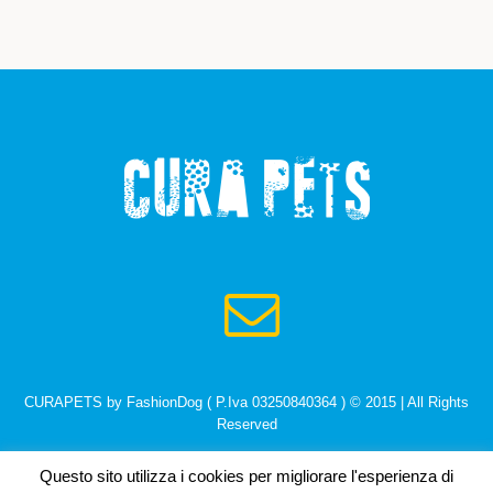
CURAPETS by FashionDog ( P.Iva 03250840364 ) © 2015 | All Rights
Reserved
Questo sito utilizza i cookies per migliorare l'esperienza di