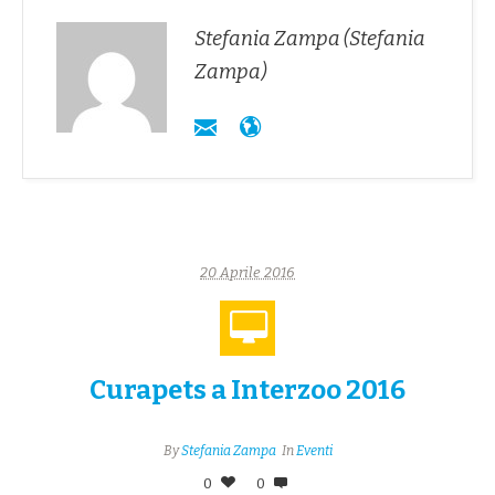
Stefania Zampa (Stefania
Zampa)
20 Aprile 2016
Curapets a Interzoo 2016
By
Stefania Zampa
In
Eventi
0
0