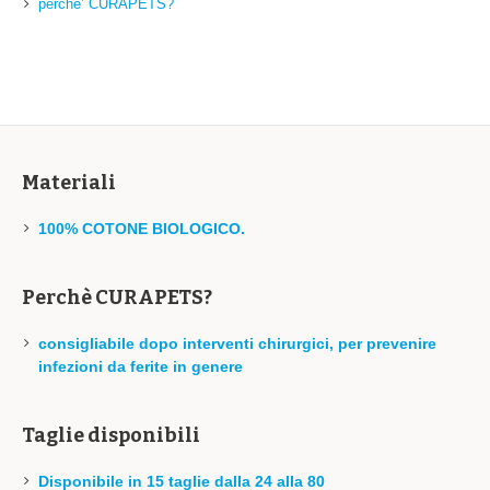
perche’ CURAPETS?
Materiali
100% COTONE BIOLOGICO.
Perchè CURAPETS?
consigliabile dopo interventi chirurgici, per prevenire
infezioni da ferite in genere
Taglie disponibili
Disponibile in 15 taglie dalla 24 alla 80